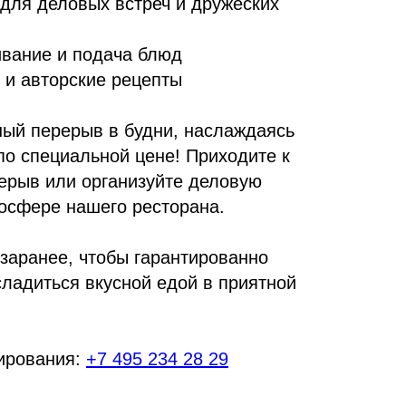
для деловых встреч и дружеских
вание и подача блюд
 и авторские рецепты
ный перерыв в будни, наслаждаясь
 специальной цене! Приходите к
ерыв или организуйте деловую
мосфере нашего ресторана.
 заранее, чтобы гарантированно
сладиться вкусной едой в приятной
ирования:
+7 495 234 28 29