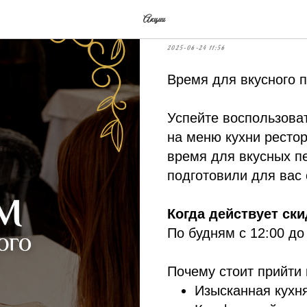
Скидки по будня
Акции
2025-06-24 11:56
Время для вкусного 
Успейте воспользова
на меню кухни рестор
время для вкусных п
подготовили для вас
Когда действует ски
По будням с 12:00 до
Почему стоит прийти 
Изысканная кухн