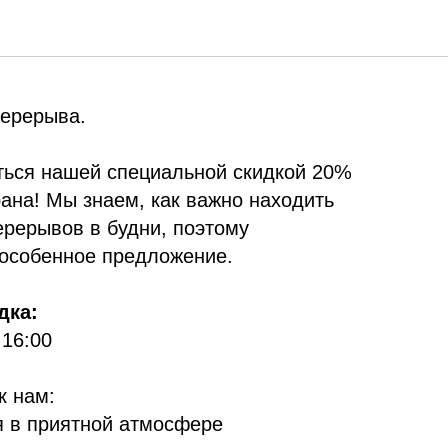
м
перерыва.
ться нашей специальной скидкой 20%
ана! Мы знаем, как важно находить
ерерывов в будни, поэтому
 особенное предложение.
дка:
 16:00
к нам:
я в приятной атмосфере